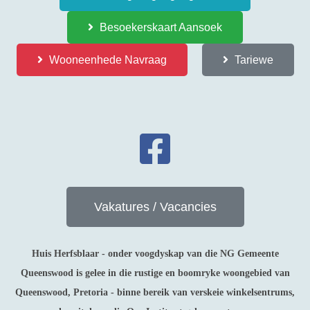
Besoekerskaart Aansoek
Wooneenhede Navraag
Tariewe
Vakatures / Vacancies
Huis Herfsblaar - onder voogdyskap van die NG Gemeente
Queenswood is gelee in die rustige en boomryke woongebied van
Queenswood, Pretoria - binne bereik van verskeie winkelsentrums,