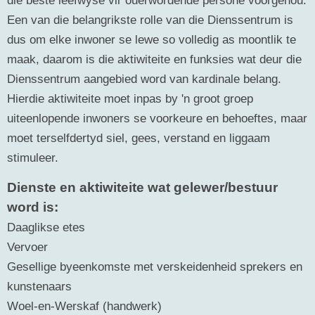
Een van die belangrikste rolle van die Dienssentrum is
dus om elke inwoner se lewe so volledig as moontlik te
maak, daarom is die aktiwiteite en funksies wat deur die
Dienssentrum aangebied word van kardinale belang.
Hierdie aktiwiteite moet inpas by 'n groot groep
uiteenlopende inwoners se voorkeure en behoeftes, maar
moet terselfdertyd siel, gees, verstand en liggaam
stimuleer.
Dienste en aktiwiteite wat gelewer/bestuur
word is:
Daaglikse etes
Vervoer
Gesellige byeenkomste met verskeidenheid sprekers en
kunstenaars
Woel-en-Werskaf (handwerk)