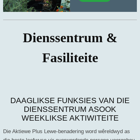
Dienssentrum &
Fasiliteite
DAAGLIKSE FUNKSIES VAN DIE
DIENSSENTRUM ASOOK
WEEKLIKSE AKTIWITEITE
Die Aktiewe Plus Lewe-benadering word wêreldwyd as
die beste leefwyse vir ouerwordende persone voorgehou.