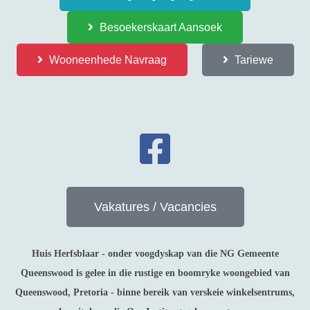
Besoekerskaart Aansoek
Wooneenhede Navraag
Tariewe
Vakatures / Vacancies
Huis Herfsblaar - onder voogdyskap van die NG Gemeente
Queenswood is gelee in die rustige en boomryke woongebied van
Queenswood, Pretoria - binne bereik van verskeie winkelsentrums,