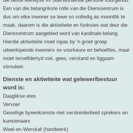
Een van die belangrikste rolle van die Dienssentrum is
dus om elke inwoner se lewe so volledig as moontlik te
maak, daarom is die aktiwiteite en funksies wat deur die
Dienssentrum aangebied word van kardinale belang.
Hierdie aktiwiteite moet inpas by 'n groot groep
uiteenlopende inwoners se voorkeure en behoeftes, maar
moet terselfdertyd siel, gees, verstand en liggaam
stimuleer.
Dienste en aktiwiteite wat gelewer/bestuur
word is:
Daaglikse etes
Vervoer
Gesellige byeenkomste met verskeidenheid sprekers en
kunstenaars
Woel-en-Werskaf (handwerk)