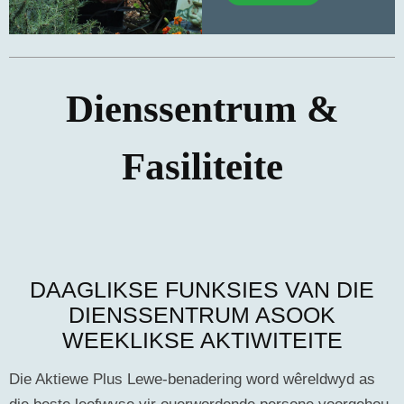
Dienssentrum &
Fasiliteite
DAAGLIKSE FUNKSIES VAN DIE
DIENSSENTRUM ASOOK
WEEKLIKSE AKTIWITEITE
Die Aktiewe Plus Lewe-benadering word wêreldwyd as
die beste leefwyse vir ouerwordende persone voorgehou.