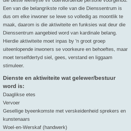
Een van die belangrikste rolle van die Dienssentrum is
dus om elke inwoner se lewe so volledig as moontlik te
maak, daarom is die aktiwiteite en funksies wat deur die
Dienssentrum aangebied word van kardinale belang.
Hierdie aktiwiteite moet inpas by 'n groot groep
uiteenlopende inwoners se voorkeure en behoeftes, maar
moet terselfdertyd siel, gees, verstand en liggaam
stimuleer.
Dienste en aktiwiteite wat gelewer/bestuur
word is:
Daaglikse etes
Vervoer
Gesellige byeenkomste met verskeidenheid sprekers en
kunstenaars
Woel-en-Werskaf (handwerk)