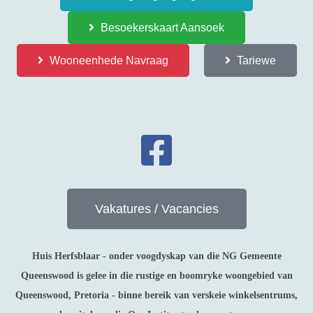
Besoekerskaart Aansoek
Wooneenhede Navraag
Tariewe
Vakatures / Vacancies
Huis Herfsblaar - onder voogdyskap van die NG Gemeente
Queenswood is gelee in die rustige en boomryke woongebied van
Queenswood, Pretoria - binne bereik van verskeie winkelsentrums,