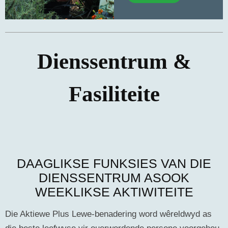
Dienssentrum &
Fasiliteite
DAAGLIKSE FUNKSIES VAN DIE
DIENSSENTRUM ASOOK
WEEKLIKSE AKTIWITEITE
Die Aktiewe Plus Lewe-benadering word wêreldwyd as
die beste leefwyse vir ouerwordende persone voorgehou.