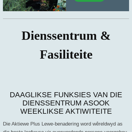
Dienssentrum &
Fasiliteite
DAAGLIKSE FUNKSIES VAN DIE
DIENSSENTRUM ASOOK
WEEKLIKSE AKTIWITEITE
Die Aktiewe Plus Lewe-benadering word wêreldwyd as
die beste leefwyse vir ouerwordende persone voorgehou.