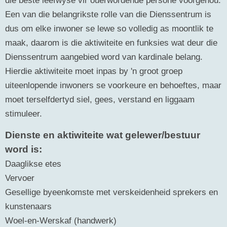
Een van die belangrikste rolle van die Dienssentrum is
dus om elke inwoner se lewe so volledig as moontlik te
maak, daarom is die aktiwiteite en funksies wat deur die
Dienssentrum aangebied word van kardinale belang.
Hierdie aktiwiteite moet inpas by 'n groot groep
uiteenlopende inwoners se voorkeure en behoeftes, maar
moet terselfdertyd siel, gees, verstand en liggaam
stimuleer.
Dienste en aktiwiteite wat gelewer/bestuur
word is:
Daaglikse etes
Vervoer
Gesellige byeenkomste met verskeidenheid sprekers en
kunstenaars
Woel-en-Werskaf (handwerk)