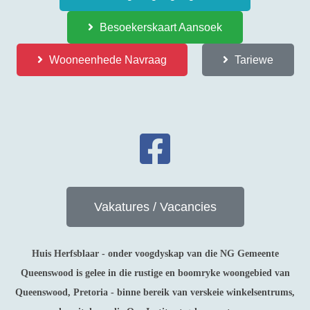
Besoekerskaart Aansoek
Wooneenhede Navraag
Tariewe
Vakatures / Vacancies
Huis Herfsblaar - onder voogdyskap van die NG Gemeente
Queenswood is gelee in die rustige en boomryke woongebied van
Queenswood, Pretoria - binne bereik van verskeie winkelsentrums,