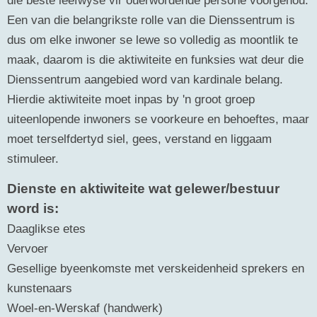
Een van die belangrikste rolle van die Dienssentrum is
dus om elke inwoner se lewe so volledig as moontlik te
maak, daarom is die aktiwiteite en funksies wat deur die
Dienssentrum aangebied word van kardinale belang.
Hierdie aktiwiteite moet inpas by 'n groot groep
uiteenlopende inwoners se voorkeure en behoeftes, maar
moet terselfdertyd siel, gees, verstand en liggaam
stimuleer.
Dienste en aktiwiteite wat gelewer/bestuur
word is:
Daaglikse etes
Vervoer
Gesellige byeenkomste met verskeidenheid sprekers en
kunstenaars
Woel-en-Werskaf (handwerk)