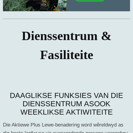
Dienssentrum &
Fasiliteite
DAAGLIKSE FUNKSIES VAN DIE
DIENSSENTRUM ASOOK
WEEKLIKSE AKTIWITEITE
Die Aktiewe Plus Lewe-benadering word wêreldwyd as
die beste leefwyse vir ouerwordende persone voorgehou.