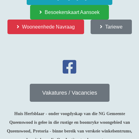
Besoekerskaart Aansoek
Wooneenhede Navraag
Tariewe
Vakatures / Vacancies
Huis Herfsblaar - onder voogdyskap van die NG Gemeente
Queenswood is gelee in die rustige en boomryke woongebied van
Queenswood, Pretoria - binne bereik van verskeie winkelsentrums,