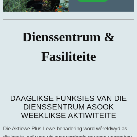
Dienssentrum &
Fasiliteite
DAAGLIKSE FUNKSIES VAN DIE
DIENSSENTRUM ASOOK
WEEKLIKSE AKTIWITEITE
Die Aktiewe Plus Lewe-benadering word wêreldwyd as
die beste leefwyse vir ouerwordende persone voorgehou.