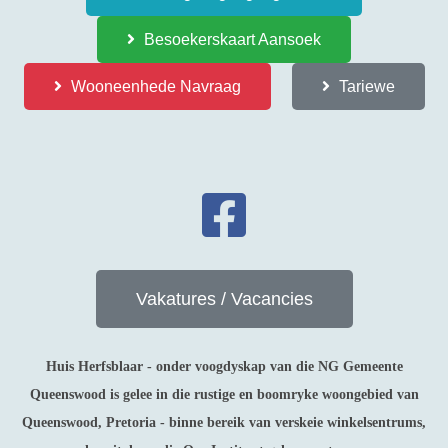
Besoekerskaart Aansoek
Wooneenhede Navraag
Tariewe
Vakatures / Vacancies
Huis Herfsblaar - onder voogdyskap van die NG Gemeente
Queenswood is gelee in die rustige en boomryke woongebied van
Queenswood, Pretoria - binne bereik van verskeie winkelsentrums,