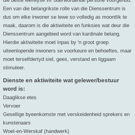
Een van die belangrikste rolle van die Dienssentrum is
dus om elke inwoner se lewe so volledig as moontlik te
maak, daarom is die aktiwiteite en funksies wat deur die
Dienssentrum aangebied word van kardinale belang.
Hierdie aktiwiteite moet inpas by 'n groot groep
uiteenlopende inwoners se voorkeure en behoeftes, maar
moet terselfdertyd siel, gees, verstand en liggaam
stimuleer.
Dienste en aktiwiteite wat gelewer/bestuur
word is:
Daaglikse etes
Vervoer
Gesellige byeenkomste met verskeidenheid sprekers en
kunstenaars
Woel-en-Werskaf (handwerk)