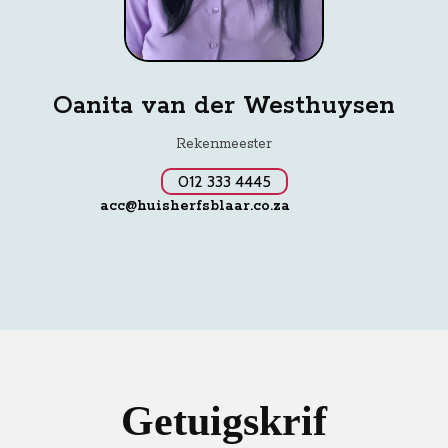
Oanita van der Westhuysen
Rekenmeester
012 333 4445
acc@huisherfsblaar.co.za
Getuigskrif