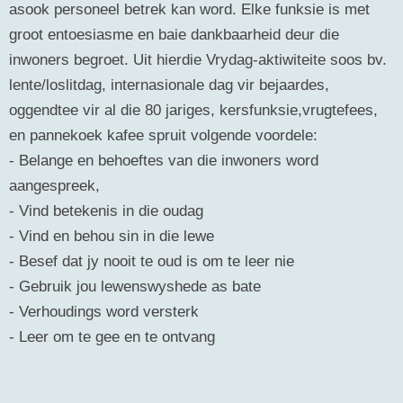
asook personeel betrek kan word. Elke funksie is met
groot entoesiasme en baie dankbaarheid deur die
inwoners begroet. Uit hierdie Vrydag-aktiwiteite soos bv.
lente/loslitdag, internasionale dag vir bejaardes,
oggendtee vir al die 80 jariges, kersfunksie,vrugtefees,
en pannekoek kafee spruit volgende voordele:
- Belange en behoeftes van die inwoners word
aangespreek,
- Vind betekenis in die oudag
- Vind en behou sin in die lewe
- Besef dat jy nooit te oud is om te leer nie
- Gebruik jou lewenswyshede as bate
- Verhoudings word versterk
- Leer om te gee en te ontvang