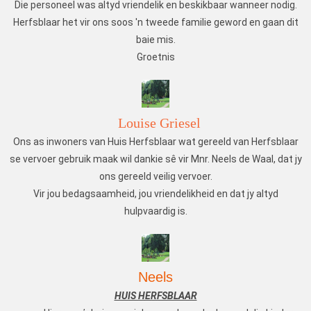
Die personeel was altyd vriendelik en beskikbaar wanneer nodig.
Herfsblaar het vir ons soos 'n tweede familie geword en gaan dit
baie mis.
Groetnis
Louise Griesel
Ons as inwoners van Huis Herfsblaar wat gereeld van Herfsblaar
se vervoer gebruik maak wil dankie sê vir Mnr. Neels de Waal, dat jy
ons gereeld veilig vervoer.
Vir jou bedagsaamheid, jou vriendelikheid en dat jy altyd
hulpvaardig is.
Neels
HUIS HERFSBLAAR