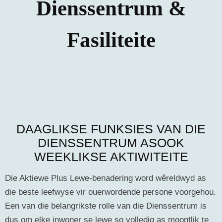
Dienssentrum &
Fasiliteite
DAAGLIKSE FUNKSIES VAN DIE
DIENSSENTRUM ASOOK
WEEKLIKSE AKTIWITEITE
Die Aktiewe Plus Lewe-benadering word wêreldwyd as
die beste leefwyse vir ouerwordende persone voorgehou.
Een van die belangrikste rolle van die Dienssentrum is
dus om elke inwoner se lewe so volledig as moontlik te