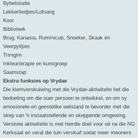
Bybelstudie
Lekkerliedjies/Lofsang
Koor
Biblioteek
Brug, Kanasta, Rummicub, Snoeker, Skaak en
Veerpyltjies
Trimgim
Inkleurterapie en kunsgroep
Saamstap
Ekstra funksies op Vrydae
Die klemverskuiwing met die Vrydae-aktiwiteite het die
bedoeling om die ouer persoon te ontwikkel, en om sy
emosionele-en geestelike welstand te bevorder met die
skep van 'n instaatstellende en skeppende omgewing.
Verskeie aktiwiteite is met hierdie doel voor oë na die NG
Kerksaal en veral die tuin verskuif sodat meer inwoners