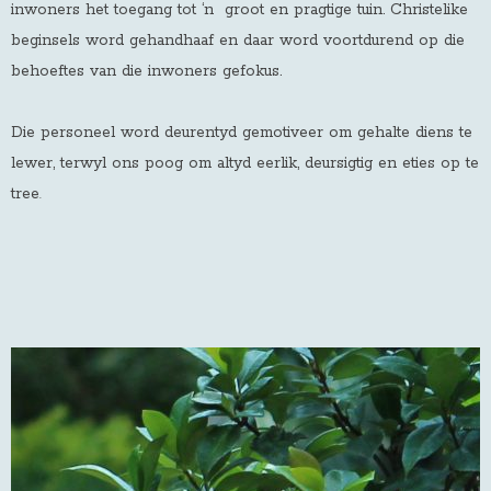
inwoners het toegang tot ‘n groot en pragtige tuin. Christelike
beginsels word gehandhaaf en daar word voortdurend op die
behoeftes van die inwoners gefokus.
Die personeel word deurentyd gemotiveer om gehalte diens te
lewer, terwyl ons poog om altyd eerlik, deursigtig en eties op te
tree
.