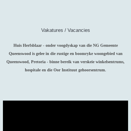
Vakatures / Vacancies
Huis Herfsblaar - onder voogdyskap van die NG Gemeente
Queenswood is gelee in die rustige en boomryke woongebied van
Queenswood, Pretoria - binne bereik van verskeie winkelsentrums,
hospitale en die Oor Instituut gehoorsentrum.