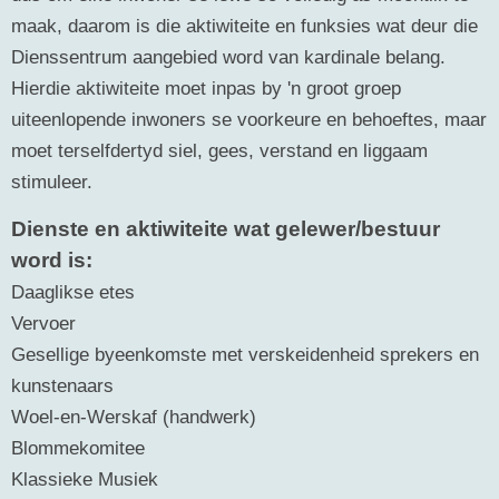
maak, daarom is die aktiwiteite en funksies wat deur die
Dienssentrum aangebied word van kardinale belang.
Hierdie aktiwiteite moet inpas by 'n groot groep
uiteenlopende inwoners se voorkeure en behoeftes, maar
moet terselfdertyd siel, gees, verstand en liggaam
stimuleer.
Dienste en aktiwiteite wat gelewer/bestuur
word is:
Daaglikse etes
Vervoer
Gesellige byeenkomste met verskeidenheid sprekers en
kunstenaars
Woel-en-Werskaf (handwerk)
Blommekomitee
Klassieke Musiek