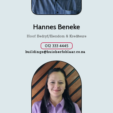
Hannes Beneke
Hoof Bedryf/Eiendom & Krediteure
012 333 4445
buildings@huisherfsblaar.co.za