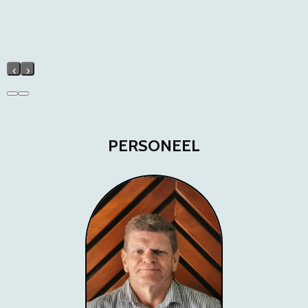
‹
›
PERSONEEL