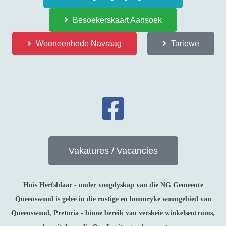
Besoekerskaart Aansoek
Wooneenhede Navraag
Tariewe
Vakatures / Vacancies
Huis Herfsblaar - onder voogdyskap van die NG Gemeente
Queenswood is gelee in die rustige en boomryke woongebied van
Queenswood, Pretoria - binne bereik van verskeie winkelsentrums,