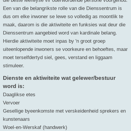
Een van die belangrikste rolle van die Dienssentrum is
dus om elke inwoner se lewe so volledig as moontlik te
maak, daarom is die aktiwiteite en funksies wat deur die
Dienssentrum aangebied word van kardinale belang.
Hierdie aktiwiteite moet inpas by 'n groot groep
uiteenlopende inwoners se voorkeure en behoeftes, maar
moet terselfdertyd siel, gees, verstand en liggaam
stimuleer.
Dienste en aktiwiteite wat gelewer/bestuur
word is:
Daaglikse etes
Vervoer
Gesellige byeenkomste met verskeidenheid sprekers en
kunstenaars
Woel-en-Werskaf (handwerk)