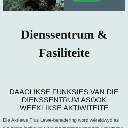
Dienssentrum &
Fasiliteite
DAAGLIKSE FUNKSIES VAN DIE
DIENSSENTRUM ASOOK
WEEKLIKSE AKTIWITEITE
Die Aktiewe Plus Lewe-benadering word wêreldwyd as
die beste leefwyse vir ouerwordende persone voorgehou.