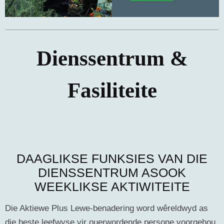
Dienssentrum &
Fasiliteite
DAAGLIKSE FUNKSIES VAN DIE
DIENSSENTRUM ASOOK
WEEKLIKSE AKTIWITEITE
Die Aktiewe Plus Lewe-benadering word wêreldwyd as
die beste leefwyse vir ouerwordende persone voorgehou.