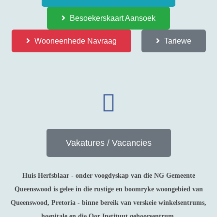
Besoekerskaart Aansoek
Wooneenhede Navraag
Tariewe
Vakatures / Vacancies
Huis Herfsblaar - onder voogdyskap van die NG Gemeente
Queenswood is gelee in die rustige en boomryke woongebied van
Queenswood, Pretoria - binne bereik van verskeie winkelsentrums,
hospitale en die Oor Instituut gehoorsentrum.