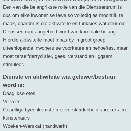
Een van die belangrikste rolle van die Dienssentrum is
dus om elke inwoner se lewe so volledig as moontlik te
maak, daarom is die aktiwiteite en funksies wat deur die
Dienssentrum aangebied word van kardinale belang.
Hierdie aktiwiteite moet inpas by 'n groot groep
uiteenlopende inwoners se voorkeure en behoeftes, maar
moet terselfdertyd siel, gees, verstand en liggaam
stimuleer.
Dienste en aktiwiteite wat gelewer/bestuur
word is:
Daaglikse etes
Vervoer
Gesellige byeenkomste met verskeidenheid sprekers en
kunstenaars
Woel-en-Werskaf (handwerk)