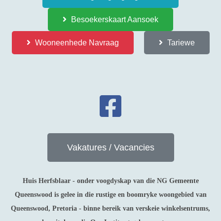
Besoekerskaart Aansoek
Wooneenhede Navraag
Tariewe
Vakatures / Vacancies
Huis Herfsblaar - onder voogdyskap van die NG Gemeente
Queenswood is gelee in die rustige en boomryke woongebied van
Queenswood, Pretoria - binne bereik van verskeie winkelsentrums,