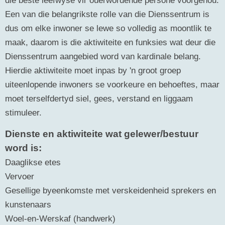
Een van die belangrikste rolle van die Dienssentrum is
dus om elke inwoner se lewe so volledig as moontlik te
maak, daarom is die aktiwiteite en funksies wat deur die
Dienssentrum aangebied word van kardinale belang.
Hierdie aktiwiteite moet inpas by 'n groot groep
uiteenlopende inwoners se voorkeure en behoeftes, maar
moet terselfdertyd siel, gees, verstand en liggaam
stimuleer.
Dienste en aktiwiteite wat gelewer/bestuur
word is:
Daaglikse etes
Vervoer
Gesellige byeenkomste met verskeidenheid sprekers en
kunstenaars
Woel-en-Werskaf (handwerk)