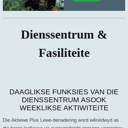
Dienssentrum &
Fasiliteite
DAAGLIKSE FUNKSIES VAN DIE
DIENSSENTRUM ASOOK
WEEKLIKSE AKTIWITEITE
Die Aktiewe Plus Lewe-benadering word wêreldwyd as
die beste leefwyse vir ouerwordende persone voorgehou.