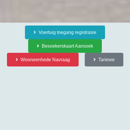
Voertuig toegang registrasie
Besoekerskaart Aansoek
Wooneenhede Navraag
Tariewe
Vakatures / Vacancies