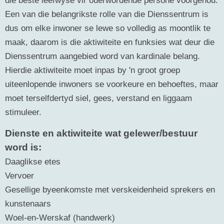
Een van die belangrikste rolle van die Dienssentrum is
dus om elke inwoner se lewe so volledig as moontlik te
maak, daarom is die aktiwiteite en funksies wat deur die
Dienssentrum aangebied word van kardinale belang.
Hierdie aktiwiteite moet inpas by 'n groot groep
uiteenlopende inwoners se voorkeure en behoeftes, maar
moet terselfdertyd siel, gees, verstand en liggaam
stimuleer.
Dienste en aktiwiteite wat gelewer/bestuur
word is:
Daaglikse etes
Vervoer
Gesellige byeenkomste met verskeidenheid sprekers en
kunstenaars
Woel-en-Werskaf (handwerk)