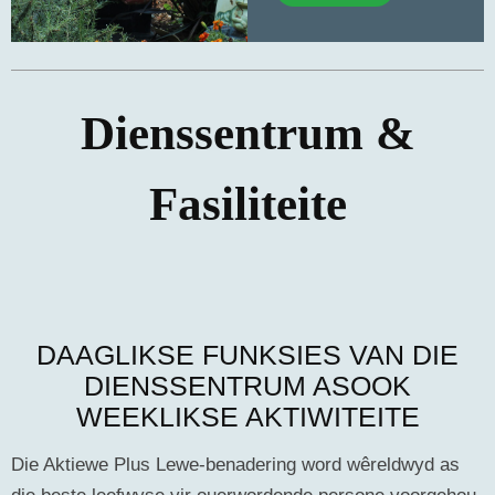
Dienssentrum &
Fasiliteite
DAAGLIKSE FUNKSIES VAN DIE
DIENSSENTRUM ASOOK
WEEKLIKSE AKTIWITEITE
Die Aktiewe Plus Lewe-benadering word wêreldwyd as
die beste leefwyse vir ouerwordende persone voorgehou.