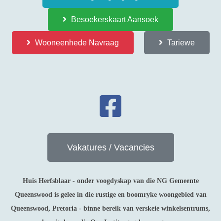
Besoekerskaart Aansoek
Wooneenhede Navraag
Tariewe
Vakatures / Vacancies
Huis Herfsblaar - onder voogdyskap van die NG Gemeente
Queenswood is gelee in die rustige en boomryke woongebied van
Queenswood, Pretoria - binne bereik van verskeie winkelsentrums,